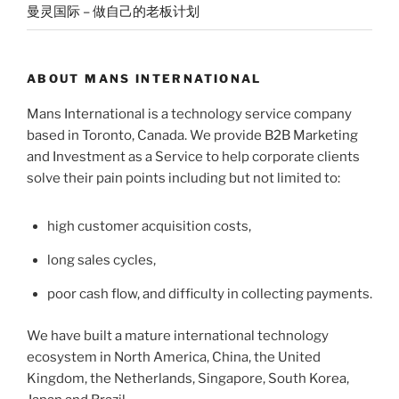
曼灵国际 – 做自己的老板计划
ABOUT MANS INTERNATIONAL
Mans International is a technology service company
based in Toronto, Canada. We provide B2B Marketing
and Investment as a Service to help corporate clients
solve their pain points including but not limited to:
high customer acquisition costs,
long sales cycles,
poor cash flow, and difficulty in collecting payments.
We have built a mature international technology
ecosystem in North America, China, the United
Kingdom, the Netherlands, Singapore, South Korea,