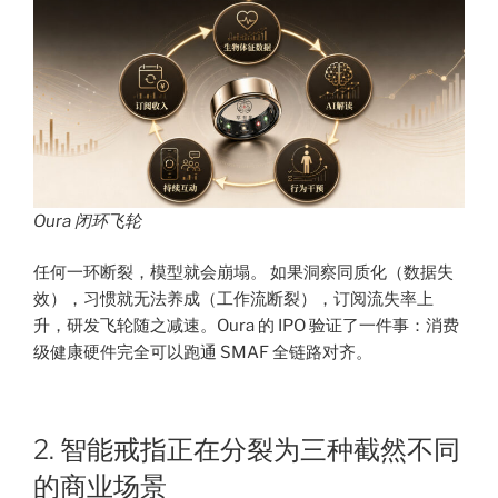
Oura 闭环飞轮
任何一环断裂，模型就会崩塌。 如果洞察同质化（数据失
效），习惯就无法养成（工作流断裂），订阅流失率上
升，研发飞轮随之减速。Oura 的 IPO 验证了一件事：消费
级健康硬件完全可以跑通 SMAF 全链路对齐。
2. 智能戒指正在分裂为三种截然不同
的商业场景