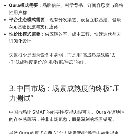
Oura模式需要
：品牌信任、科学背书、订阅容忍度与高粘
性用户群
平台生态模式需要
：现有分发渠道、设备互联基建、健康
App基础设施与支付通路
性价比模式需要
：供应链效率、成本工程、快速迭代与去
订阅化设计
失败很少是因为设备本身弱，而是用“高成熟度战略”去
打“低成熟度定价/合规/数据/生态”的仗。
3. 中国市场：场景成熟度的终极“压
力测试”
中国市场让 SMAF 的必要性变得肉眼可见。Oura 在该地区
的存在感薄弱，并非市场疏忽，而是深刻的场景错配。
虽然 Oura 的模式在西方“个人健康智能”场景中如鱼得水，