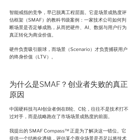
智能戒指的竞争，早已脱离工程层面。它是场景成熟度评
估框架（SMAF）的教科书级案例：一家技术公司如何判
断场景是否足够成熟，从而把硬件、AI、数据与用户行为
真正转化为商业价值。
硬件负责吸引眼球，而场景（Scenario）才负责捕获用户
的终身价值（LTV）。
为什么是SMAF？创业者失败的真正
原因
中国硬科技与AI创业者倒在B轮、C轮，往往不是技术打不
过对手，而是战略跑在了市场场景成熟度的前面。
我提出的 SMAF Compass™ 正是为了解决这一错位。它
提供一个结构化透镜，评估某个商业场景是否足以将技术