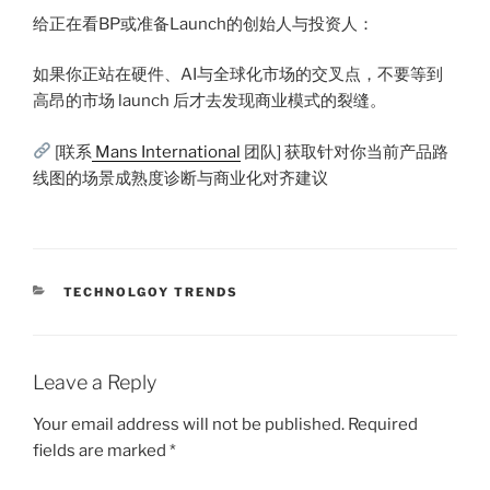
给正在看BP或准备Launch的创始人与投资人：
如果你正站在硬件、AI与全球化市场的交叉点，不要等到
高昂的市场 launch 后才去发现商业模式的裂缝。
[联系
Mans International
团队] 获取针对你当前产品路
线图的场景成熟度诊断与商业化对齐建议
CATEGORIES
TECHNOLGOY TRENDS
Leave a Reply
Your email address will not be published.
Required
fields are marked
*