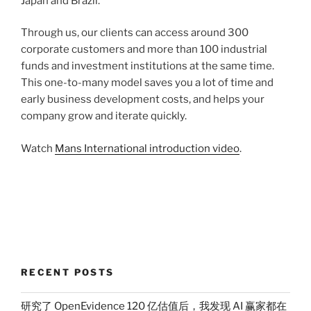
Japan and Brazil.
Through us, our clients can access around 300
corporate customers and more than 100 industrial
funds and investment institutions at the same time.
This one-to-many model saves you a lot of time and
early business development costs, and helps your
company grow and iterate quickly.
Watch
Mans International introduction video
.
RECENT POSTS
研究了 OpenEvidence 120 亿估值后，我发现 AI 赢家都在