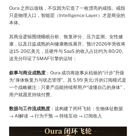
Oura 之所以值钱，不仅因为它造了一枚漂亮的戒指。戒指
只是物理入口，智能层（Intelligence Layer）才是商业的
本体。
其商业逻辑围绕睡眠分析、恢复评分、压力监测、女性健
康，以及日益成熟的AI健康教练展开。预计2026年营收将
达15-20亿美元，且硬件与 SaaS 的收入占比约为 80/20。
这充分印证了SMAF引擎的运转：
叙事与商业成熟度
：Oura 成功将故事从枯燥的“计步”升级
为“身体恢复力与状态管理”。其 5.99 美元/月的订阅模式是
一个战略赌注：只要产品能持续帮用户“读懂自己的身体”，
用户就愿意持续付费。
数据与工作流成熟度
：这构建了闭环飞轮：生物体征数据
→ AI解读 → 行为干预 → 持续互动 → 订阅收入