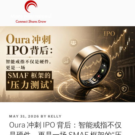
Skip
to
content
MANS INTERNATIONAL
Be Your Own Boss Program
POSTED
MAY 31, 2026
BY
KELLY
ON
Oura 冲刺 IPO 背后：智能戒指不仅
是硬件，更是一场 SMAF 框架的“压