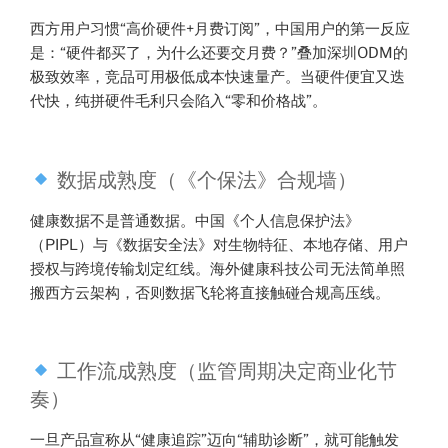
西方用户习惯“高价硬件+月费订阅”，中国用户的第一反应
是：“硬件都买了，为什么还要交月费？”叠加深圳ODM的
极致效率，竞品可用极低成本快速量产。当硬件便宜又迭
代快，纯拼硬件毛利只会陷入“零和价格战”。
数据成熟度（《个保法》合规墙）
健康数据不是普通数据。中国《个人信息保护法》
（PIPL）与《数据安全法》对生物特征、本地存储、用户
授权与跨境传输划定红线。海外健康科技公司无法简单照
搬西方云架构，否则数据飞轮将直接触碰合规高压线。
工作流成熟度（监管周期决定商业化节
奏）
一旦产品宣称从“健康追踪”迈向“辅助诊断”，就可能触发