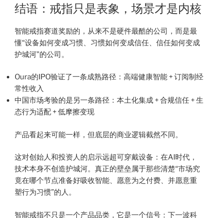
结语：戒指只是表象，场景才是内核
智能戒指赛道奖励的，从来不是硬件最酷的公司，而是最
懂“设备如何变成习惯、习惯如何变成信任、信任如何变成
护城河”的公司。
Oura的IPO验证了一条成熟路径：高端健康智能 + 订阅制经
常性收入
中国市场考验的是另一条路径：本土化集成 + 合规信任 + 生
态行为适配 + 低摩擦变现
产品看起来可能一样，但底层的商业逻辑截然不同。
这对创始人和投资人的启示远超可穿戴设备：在AI时代，
技术本身不创造护城河。真正的壁垒属于那些清楚“市场究
竟在哪个节点准备好吸收智能、愿意为之付费、并愿意重
塑行为习惯”的人。
智能戒指不只是一个产品品类，它是一个信号：下一波科