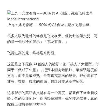
上九：亢龙有悔——90% 的 AI 创业，死在飞得太早
很多人以为乾卦的终点是飞龙在天。但乾卦的第六爻，写
的是一句冰冷的警示：「亢龙有悔。」
飞得过高的龙，终将迎来悔恨。
这正是当下无数 AI 创始人的缩影：把「接入了大模型」等
同于「做成了生意」，把资本砸向最酷炫、最有话题度的
方向，而不是最成熟、最有真实需求的场景。野心跑在了
业务、数据、技术的前面，最终只能从高空坠落。
这条警示的真正含义是在每一个高度，都要停下来重新校
验：你的商业闭环、你的数据积累、你的技术储备，真的
配得上你想去的地方吗？