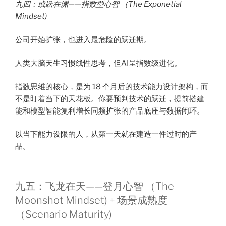
九四：或跃在渊——指数型心智 （The Exponetial
Mindset)
公司开始扩张，也进入最危险的跃迁期。
人类大脑天生习惯线性思考，但AI呈指数级进化。
指数思维的核心，是为 18 个月后的技术能力设计架构，而
不是盯着当下的天花板。你要预判技术的跃迁，提前搭建
能和模型智能复利增长同频扩张的产品底座与数据闭环。
以当下能力设限的人，从第一天就在建造一件过时的产
品。
九五：飞龙在天——登月心智 （The
Moonshot Mindset) + 场景成熟度
（Scenario Maturity)