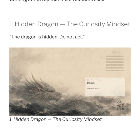
1. Hidden Dragon — The Curiosity Mindset
“The dragon is hidden. Do not act.”
1. Hidden Dragon — The Curiosity Mindset