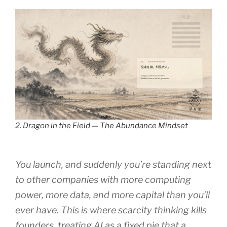
2. Dragon in the Field — The Abundance Mindset
You launch, and suddenly you’re standing next
to other companies with more computing
power, more data, and more capital than you’ll
ever have. This is where scarcity thinking kills
founders, treating AI as a fixed pie that a