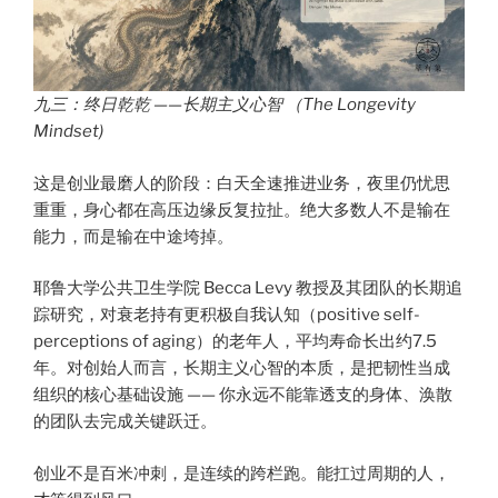
九三：终日乾乾 ——长期主义心智 （The Longevity
Mindset)
这是创业最磨人的阶段：白天全速推进业务，夜里仍忧思
重重，身心都在高压边缘反复拉扯。绝大多数人不是输在
能力，而是输在中途垮掉。
耶鲁大学公共卫生学院 Becca Levy 教授及其团队的长期追
踪研究，对衰老持有更积极自我认知（positive self-
perceptions of aging）的老年人，平均寿命长出约7.5
年。对创始人而言，长期主义心智的本质，是把韧性当成
组织的核心基础设施 —— 你永远不能靠透支的身体、涣散
的团队去完成关键跃迁。
创业不是百米冲刺，是连续的跨栏跑。能扛过周期的人，