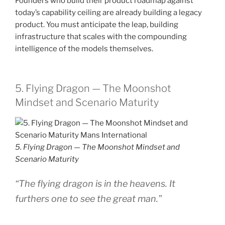
Founders who build their product roadmap against
today’s capability ceiling are already building a legacy
product. You must anticipate the leap, building
infrastructure that scales with the compounding
intelligence of the models themselves.
5. Flying Dragon — The Moonshot
Mindset and Scenario Maturity
5. Flying Dragon — The Moonshot Mindset and
Scenario Maturity
“The flying dragon is in the heavens. It
furthers one to see the great man.”