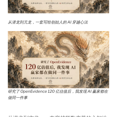
从潜龙到亢龙，一套写给创始人的 AI 穿越心法
研究了 OpenEvidence 120 亿估值后，我发现 AI 赢家都在
做同一件事