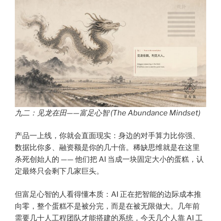
九二：见龙在田——富足心智 (The Abundance Mindset)
产品一上线，你就会直面现实：身边的对手算力比你强、
数据比你多、融资额是你的几十倍。稀缺思维就是在这里
杀死创始人的 —— 他们把 AI 当成一块固定大小的蛋糕，认
定最终只会剩下几家巨头。
但富足心智的人看得懂本质：AI 正在把智能的边际成本推
向零，整个蛋糕不是被分完，而是在被无限做大。几年前
需要几十人工程团队才能搭建的系统，今天几个人靠 AI 工