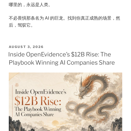
哪里的，永远是人类。
不必畏惧那条名为 AI 的巨龙。找到你真正成熟的场景，然
后，驾驭它。
POSTED
AUGUST 3, 2026
ON
Inside OpenEvidence’s $12B Rise: The
Playbook Winning AI Companies Share