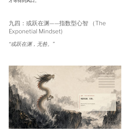
才等得到风口。
九四：或跃在渊——指数型心智 （The
Exponetial Mindset)
“或跃在渊，无咎。”