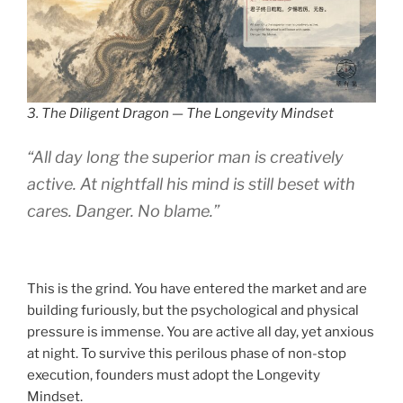
3. The Diligent Dragon — The Longevity Mindset
“All day long the superior man is creatively
active. At nightfall his mind is still beset with
cares. Danger. No blame.”
This is the grind. You have entered the market and are
building furiously, but the psychological and physical
pressure is immense. You are active all day, yet anxious
at night. To survive this perilous phase of non-stop
execution, founders must adopt the Longevity
Mindset.