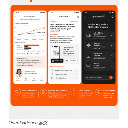
OpenEvidence 案例