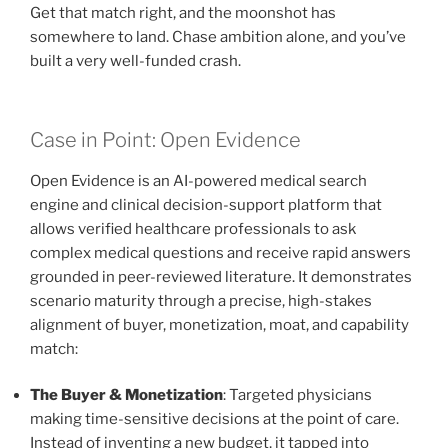
Get that match right, and the moonshot has
somewhere to land. Chase ambition alone, and you’ve
built a very well-funded crash.
Case in Point: Open Evidence
Open Evidence is an AI-powered medical search
engine and clinical decision-support platform that
allows verified healthcare professionals to ask
complex medical questions and receive rapid answers
grounded in peer-reviewed literature. It demonstrates
scenario maturity through a precise, high-stakes
alignment of buyer, monetization, moat, and capability
match:
The Buyer & Monetization
: Targeted physicians
making time-sensitive decisions at the point of care.
Instead of inventing a new budget, it tapped into