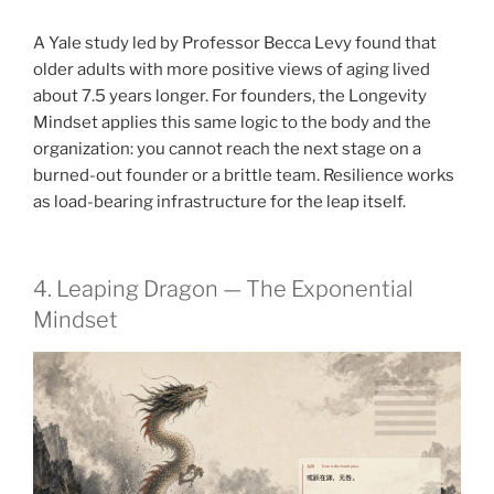
A Yale study led by Professor Becca Levy found that
older adults with more positive views of aging lived
about 7.5 years longer. For founders, the Longevity
Mindset applies this same logic to the body and the
organization: you cannot reach the next stage on a
burned-out founder or a brittle team. Resilience works
as load-bearing infrastructure for the leap itself.
4. Leaping Dragon — The Exponential
Mindset