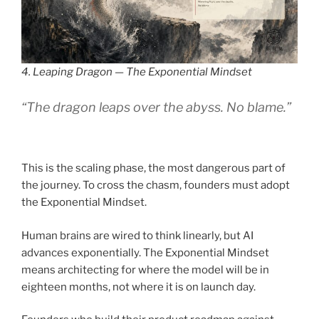
4. Leaping Dragon — The Exponential Mindset
“The dragon leaps over the abyss. No blame.”
This is the scaling phase, the most dangerous part of
the journey. To cross the chasm, founders must adopt
the Exponential Mindset.
Human brains are wired to think linearly, but AI
advances exponentially. The Exponential Mindset
means architecting for where the model will be in
eighteen months, not where it is on launch day.