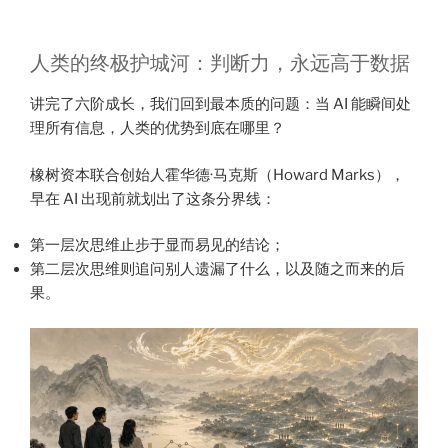
人类的终极护城河：判断力，永远高于数据
讲完了六阶成长，我们回到最本质的问题：当 AI 能瞬间处
理所有信息，人类的优势到底在哪里？
橡树资本联合创始人霍华德·马克斯（Howard Marks），
早在 AI 出现前就划出了这条分界线：
第一层次思维止步于显而易见的结论；
第二层次思维则追问别人遗漏了什么，以及随之而来的后
果。