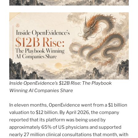
Inside OpenEvidence’s $12B Rise: The Playbook
Winning AI Companies Share
In eleven months, OpenEvidence went from a $1 billion
valuation to $12 billion. By April 2026, the company
reported that its platform was being used by
approximately 65% of US physicians and supported
nearly 27 million clinical consultations that month, with