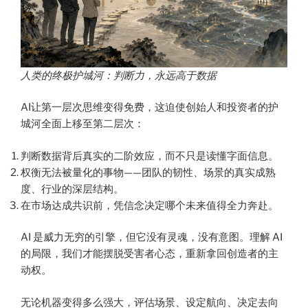
人类的终极护城河：判断力，永远高于数据
AI让第一层次思维变得免费，这迫使创始人和投资者的护
城河全面上移至第二层次：
判断数据背后真实的二阶效应，而不只是读懂字面信息。
权衡无法被量化的事物——团队的韧性、场景的真实成熟
度、行业的深层结构。
在市场达成共识前，凭信念决定哪个未来值得全力奔赴。
AI 是威力无穷的引擎，但它没有灵魂，没有意图。理解 AI
的局限，我们才能摆脱受害者心态，重新拿回创造者的主
动权。
无论机器变得多么强大，评估场景、设定航向、决定去向