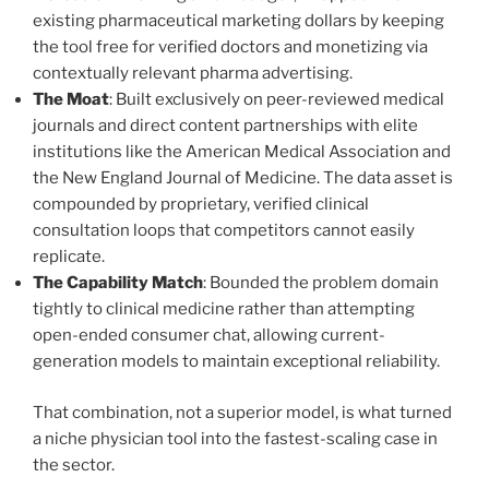
existing pharmaceutical marketing dollars by keeping
the tool free for verified doctors and monetizing via
contextually relevant pharma advertising.
The Moat
: Built exclusively on peer-reviewed medical
journals and direct content partnerships with elite
institutions like the American Medical Association and
the New England Journal of Medicine. The data asset is
compounded by proprietary, verified clinical
consultation loops that competitors cannot easily
replicate.
The Capability Match
: Bounded the problem domain
tightly to clinical medicine rather than attempting
open-ended consumer chat, allowing current-
generation models to maintain exceptional reliability.
That combination, not a superior model, is what turned
a niche physician tool into the fastest-scaling case in
the sector.