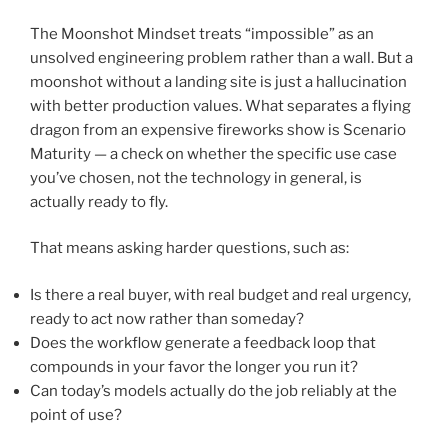
The Moonshot Mindset treats “impossible” as an
unsolved engineering problem rather than a wall. But a
moonshot without a landing site is just a hallucination
with better production values. What separates a flying
dragon from an expensive fireworks show is Scenario
Maturity — a check on whether the specific use case
you’ve chosen, not the technology in general, is
actually ready to fly.
That means asking harder questions, such as:
Is there a real buyer, with real budget and real urgency,
ready to act now rather than someday?
Does the workflow generate a feedback loop that
compounds in your favor the longer you run it?
Can today’s models actually do the job reliably at the
point of use?