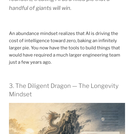
handful of giants will win.
An abundance mindset realizes that AI is driving the
cost of intelligence toward zero, baking an infinitely
larger pie. You now have the tools to build things that
would have required a much larger engineering team
just a few years ago.
3. The Diligent Dragon — The Longevity
Mindset