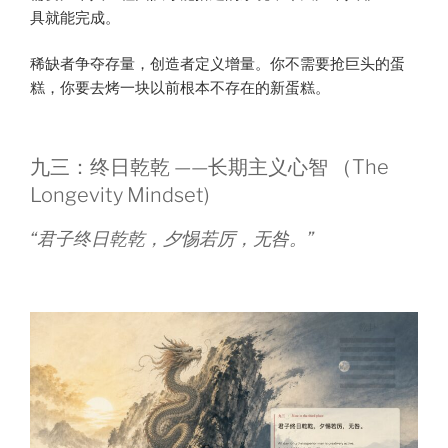
具就能完成。
稀缺者争夺存量，创造者定义增量。你不需要抢巨头的蛋
糕，你要去烤一块以前根本不存在的新蛋糕。
九三：终日乾乾 ——长期主义心智 （The
Longevity Mindset)
“君子终日乾乾，夕惕若厉，无咎。”