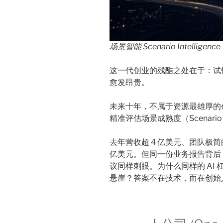
场景智能 Scenario Intelligence
这一代创业的残酷之处在于：试
愈发昂贵。
未来十年，不属于资源最雄厚的
精准评估场景成熟度（Scenario 
去年营收超 4 亿美元、团队极简的
亿美元。但同一份业务报告背后，F
议同样刺眼。为什么同样的 AI
悬崖？答案不在技术，而在创始