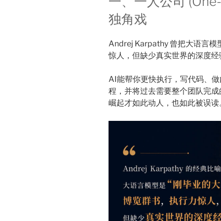
一、一人公司 (One-P
独角戏
Andrej Karpathy 曾把
惊人，但缺少真实世界的深度经
AI能帮你更快执行，写代码、
程，并将过去需要整个团队完成
崛起才如此动人，也如此被误读