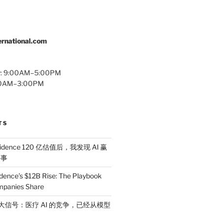
rnational.com
y: 9:00AM–5:00PM
:00AM–3:00PM
TS
idence 120 亿估值后，我发现 AI 赢
件事
dence’s $12B Rise: The Playbook
mpanies Share
 三大信号：医疗 AI 的竞争，已经从模型