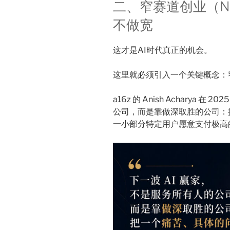
二、窄赛道创业（Narr
不做宽
这才是AI时代真正的机会。
这里就必须引入一个关键概念：窄赛道
a16z 的 Anish Acharya 
公司，而是靠做深取胜的公司：
一小部分特定用户愿意支付极高