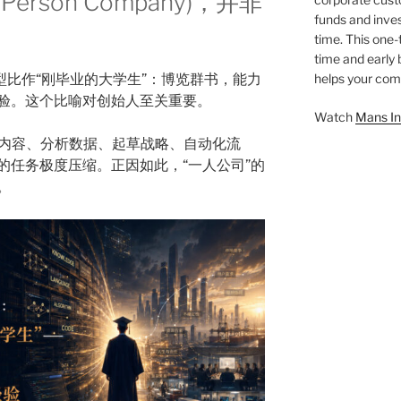
erson Company)，并非
funds and inves
time. This one-
time and early
大语言模型比作“刚毕业的大学生”：博览群书，能力
helps your comp
验。这个比喻对创始人至关重要。
Watch
Mans In
做内容、分析数据、起草战略、自动化流
的任务极度压缩。正因如此，“一人公司”的
。