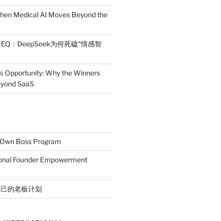
en Medical AI Moves Beyond the
EQ：DeepSeek为何死磕“情感智
% Opportunity: Why the Winners
Beyond SaaS
r Own Boss Program
ional Founder Empowerment
自己的老板计划