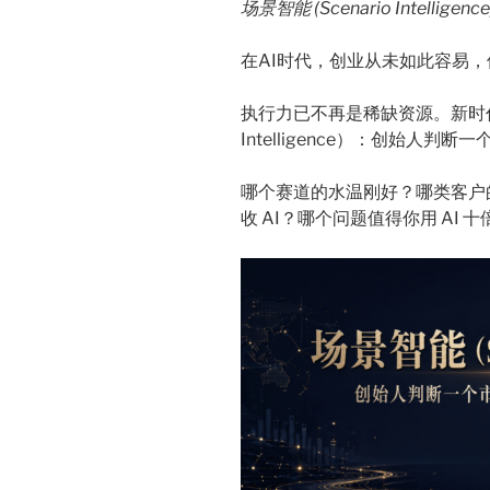
场景智能 (Scenario Intelli
在AI时代，创业从未如此容易
执行力已不再是稀缺资源。新时代
Intelligence）：创始人
哪个赛道的水温刚好？哪类客户
收 AI？哪个问题值得你用 AI 