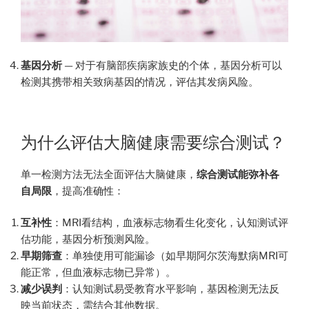
基因分析
— 对于有脑部疾病家族史的个体，基因分析可以
检测其携带相关致病基因的情况，评估其发病风险。
为什么评估大脑健康需要综合测试？
单一检测方法无法全面评估大脑健康，
综合测试能弥补各
自局限
，提高准确性：
互补性
：MRI看结构，血液标志物看生化变化，认知测试评
估功能，基因分析预测风险。
早期筛查
：单独使用可能漏诊（如早期阿尔茨海默病MRI可
能正常，但血液标志物已异常）。
减少误判
：认知测试易受教育水平影响，基因检测无法反
映当前状态，需结合其他数据。