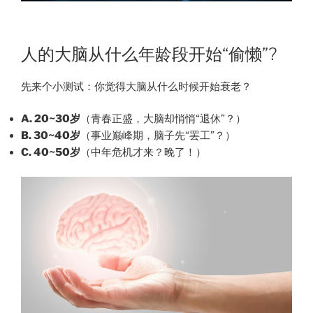
人的大脑从什么年龄段开始“偷懒”?
先来个小测试：你觉得大脑从什么时候开始衰老？
A. 20~30岁
（青春正盛，大脑却悄悄“退休”？）
B. 30~40岁
（事业巅峰期，脑子先“罢工”？）
C. 40~50岁
（中年危机才来？晚了！）