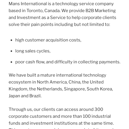
Mans International is a technology service company
based in Toronto, Canada. We provide B2B Marketing
and Investment as a Service to help corporate clients
solve their pain points including but not limited to:
high customer acquisition costs,
long sales cycles,
poor cash flow, and difficulty in collecting payments.
We have built a mature international technology
ecosystem in North America, China, the United
Kingdom, the Netherlands, Singapore, South Korea,
Japan and Brazil.
Through us, our clients can access around 300
corporate customers and more than 100 industrial
funds and investment institutions at the same time.