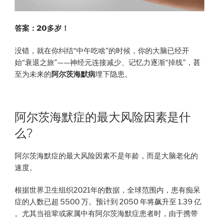
答案：20多岁！
没错，就在你纠结“中午吃啥”的时候，你的大脑已经开
始“衰退之旅”——神经元连接减少、记忆力逐渐“掉线”，甚
至为未来的
阿尔茨海默病
埋下隐患。
阿尔茨海默症的最大风险因素是什
么?
阿尔茨海默症的最大风险因素不是年龄，而是大脑老化的
速度。
根据世界卫生组织2021年的数据，全球范围内，患有痴呆
症的人数已超 5500 万。预计到 2050 年将飙升至 1.39 亿
。尤其当祖辈或家属中有阿尔茨海默症患者时，由于携带