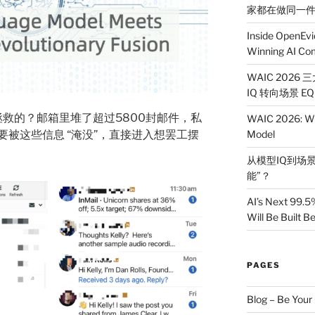
家都在做同一
Inside OpenEvi
Winning AI Co
WAIC 2026
IQ 转向场景 EQ
 拯救的？邮箱里堆了超过5800封邮件，私
WAIC 2026: Wh
被这些信息 “淹没”，直接进入想罢工摆
Model
从模型IQ到场景
能”？
AI’s Next 99.5
Will Be Built 
PAGES
Blog – Be You