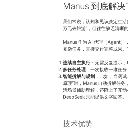
Manus 到底解
我们常说，认知和见识决定生活
万元去旅游”，但往往缺乏清晰的规
Manus 作为 AI 代理（Ag
复杂任务，直接交付完整成果。
连续自主执行
：无需反复提示，M
多任务处理
：一次接收一堆任务
智能拆解与规划
：比如，当测试者
原理”时，Manus 自动拆解
活场景辅助理解，还附上了互动小游
DeepSeek 只能提供文字回答。
技术优势