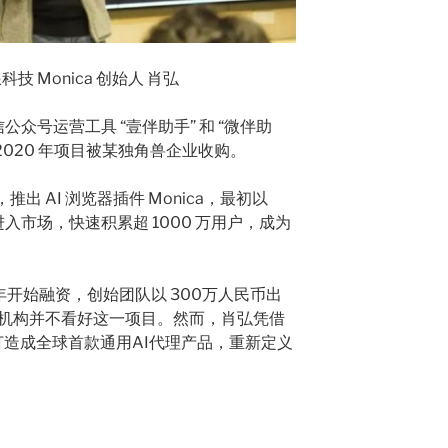
技 Monica 创始人 肖弘
公众号运营工具 “壹伴助手” 和 “微伴助
户，2020 年项目被某独角兽企业收购。
，推出 AI 浏览器插件 Monica，最初以
插件形式进入市场，快速积累超 1000 万用户，成为
上半年开始融资，创始团队以 300万人民币出
资机构并不看好这一项目。然而，肖弘凭借
 打造成全球首款通用AI代理产品，重新定义