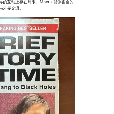
的互动上存在局限。Manus 就像霍金的
与外界交流。