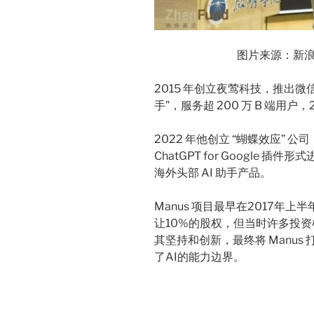
图片来源：新浪科
2015 年创立夜莺科技，推出微信
手”，服务超 200 万 B 端用
2022 年他创立 “蝴蝶效应” 公司
ChatGPT for Google 
海外头部 AI 助手产品。
Manus 项目最早在2017年
让10%的股权，但当时许多投
其坚持和创新，最终将 Manus
了AI的能力边界。