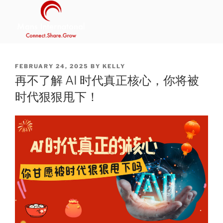
Skip
to
content
MANS INTERNATIONAL
Be Your Own Boss Program
POSTED
FEBRUARY 24, 2025
BY
KELLY
ON
再不了解 AI 时代真正核心，你将被
时代狠狠甩下！