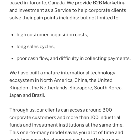
based in Toronto, Canada. We provide B2B Marketing
and Investment as a Service to help corporate clients
solve their pain points including but not limited to:
high customer acquisition costs,
long sales cycles,
poor cash flow, and difficulty in collecting payments.
We have built a mature international technology
ecosystem in North America, China, the United
Kingdom, the Netherlands, Singapore, South Korea,
Japan and Brazil.
Through us, our clients can access around 300
corporate customers and more than 100 industrial
funds and investment institutions at the same time.
This one-to-many model saves you a lot of time and
early business development costs, and helps your