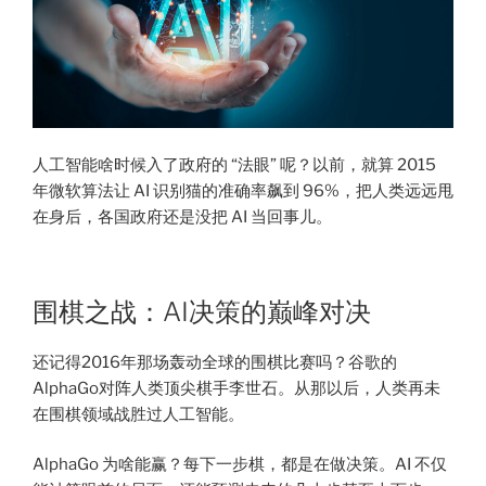
人工智能啥时候入了政府的 “法眼” 呢？以前，就算 2015
年微软算法让 AI 识别猫的准确率飙到 96%，把人类远远甩
在身后，各国政府还是没把 AI 当回事儿。
围棋之战：AI决策的巅峰对决
还记得2016年那场轰动全球的围棋比赛吗？谷歌的
AlphaGo对阵人类顶尖棋手李世石。从那以后，人类再未
在围棋领域战胜过人工智能。
AlphaGo 为啥能赢？每下一步棋，都是在做决策。AI 不仅