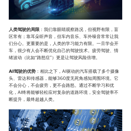
人类驾驶的局限
：我们靠眼睛观察路况，但视野有限，盲
区常有；靠耳朵听声音，但车内音乐、车外噪音常常让我
们分心。更重要的是，人类的学习能力有限。一旦学会开
车，很少有人会不断优化自己的驾驶技术。疲劳驾驶、情
绪波动（比如“路怒症”）更是让驾驶风险倍增。
AI驾驶的优势
：相比之下，AI驱动的汽车搭载了多个摄像
头、雷达和传感器，能够360度无死角感知周围环境。它
不会分心，不会疲劳，更不会路怒。通过不断学习和优
化，AI终将能够轻松应对复杂的道路环境，安全驾驶率不
断提升，最终超越人类。