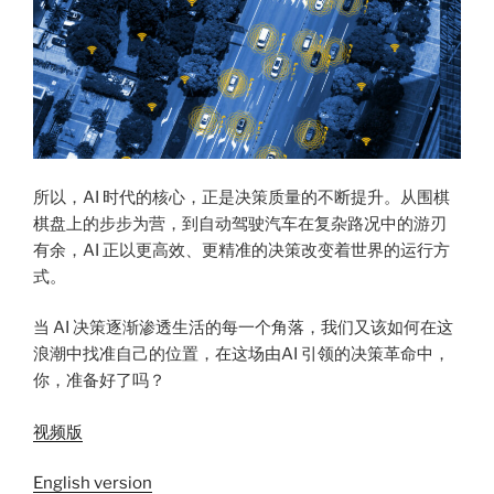
所以，AI 时代的核心，正是决策质量的不断提升。从围棋
棋盘上的步步为营，到自动驾驶汽车在复杂路况中的游刃
有余，AI 正以更高效、更精准的决策改变着世界的运行方
式。
当 AI 决策逐渐渗透生活的每一个角落，我们又该如何在这
浪潮中找准自己的位置，在这场由AI 引领的决策革命中，
你，准备好了吗？
视频版
English version