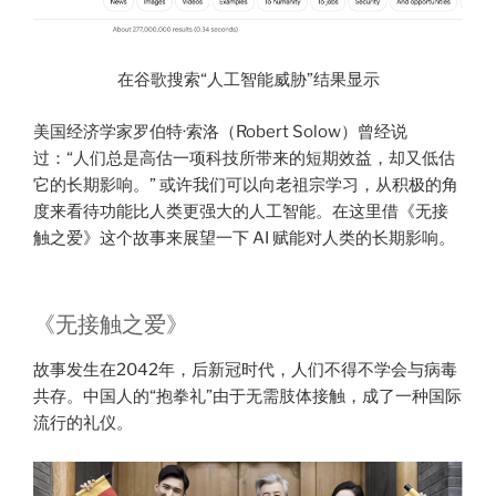
在谷歌搜索“人工智能威胁”结果显示
美国经济学家罗伯特·索洛（Robert Solow）曾经说
过：“人们总是高估一项科技所带来的短期效益，却又低估
它的长期影响。” 或许我们可以向老祖宗学习，从积极的角
度来看待功能比人类更强大的人工智能。在这里借《无接
触之爱》这个故事来展望一下 AI 赋能对人类的长期影响。
《无接触之爱》
故事发生在2042年，后新冠时代，人们不得不学会与病毒
共存。中国人的“抱拳礼”由于无需肢体接触，成了一种国际
流行的礼仪。