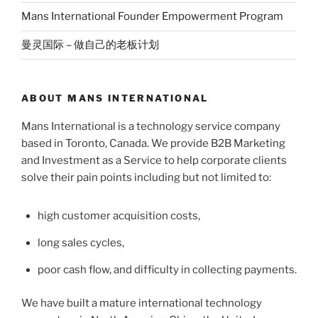
Mans International Founder Empowerment Program
曼灵国际 – 做自己的老板计划
ABOUT MANS INTERNATIONAL
Mans International is a technology service company
based in Toronto, Canada. We provide B2B Marketing
and Investment as a Service to help corporate clients
solve their pain points including but not limited to:
high customer acquisition costs,
long sales cycles,
poor cash flow, and difficulty in collecting payments.
We have built a mature international technology