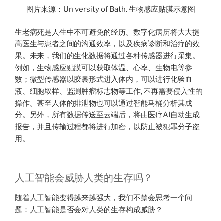
图片来源：University of Bath. 生物感应贴膜示意图
生老病死是人生中不可避免的经历。数字化病历将大大提
高医生与患者之间的沟通效率，以及疾病诊断和治疗的效
果。未来，我们的生化数据将通过各种传感器进行采集。
例如，生物感应贴膜可以获取体温、心率、生物电等参
数；微型传感器以胶囊形式进入体内，可以进行化验血
液、细胞取样、监测肿瘤标志物等工作, 不再需要侵入性的
操作。甚至人体的排泄物也可以通过智能马桶分析其成
分。另外，所有数据传送至云端后，将由医疗AI自动生成
报告，并且传输过程都将进行加密，以防止被犯罪分子盗
用。
人工智能会威胁人类的生存吗？
随着人工智能变得越来越强大，我们不禁会思考一个问
题：人工智能是否会对人类的生存构成威胁？