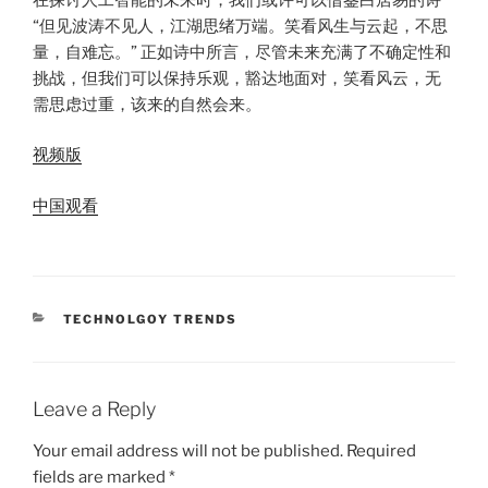
“但见波涛不见人，江湖思绪万端。笑看风生与云起，不思
量，自难忘。” 正如诗中所言，尽管未来充满了不确定性和
挑战，但我们可以保持乐观，豁达地面对，笑看风云，无
需思虑过重，该来的自然会来。
视频版
中国观看
CATEGORIES
TECHNOLGOY TRENDS
Leave a Reply
Your email address will not be published.
Required
fields are marked
*