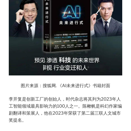
图片来源：搜狐网. 《AI未来进行式》书籍封面
李开复是创新工厂的创始人，时代杂志将其列为2023年人
工智能领域最具影响力的100人之一。陈楸帆是科幻作家编
剧翻译和策展人，他在2023年荣获了第二届三联人文城市
奖提名。