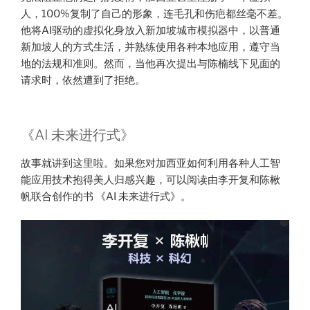
人，100%复制了自己的形象，连毛孔和伤疤都丝毫不差。
他将AI驱动的虚拟化身放入新加坡城市模拟器中，以普通
新加坡人的方式生活，并熟练使用各种本地应用，遵守当
地的法规和准则。然而，当他再次提出与陈楠线下见面的
请求时，依然遭到了拒绝。
《AI 未来进行式》
故事就讲到这里啦。如果您对加西亚如何利用各种人工智
能应用技术抱得美人归感兴趣，可以阅读由李开复和陈楸
帆联合创作的书 《AI 未来进行式》。