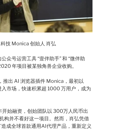
技 Monica 创始人 肖弘
公众号运营工具 “壹伴助手” 和 “微伴助
户，2020 年项目被某独角兽企业收购。
，推出 AI 浏览器插件 Monica，最初以
插件形式进入市场，快速积累超 1000 万用户，成为
上半年开始融资，创始团队以 300万人民币出
资机构并不看好这一项目。然而，肖弘凭借
 打造成全球首款通用AI代理产品，重新定义