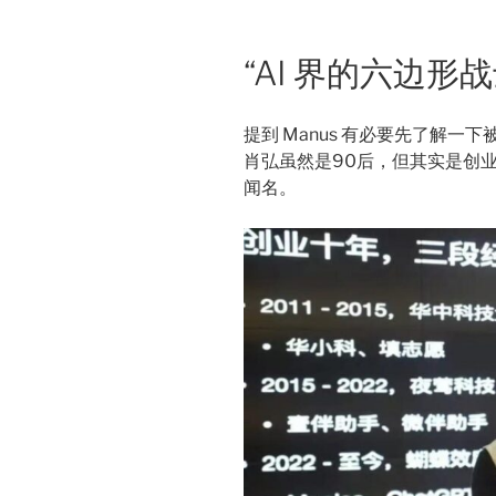
“AI 界的六边形战
提到 Manus 有必要先了解一下
肖弘虽然是90后，但其实是创
闻名。