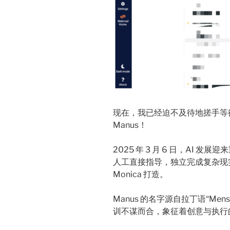
现在，我已经迫不及待地搓手等待 
Manus！
2025 年 3 月 6 日，AI 发
人工直接指导，独立完成复杂现实
Monica 打造。
Manus 的名字源自拉丁语“Men
训不谋而合，象征着创意与执行