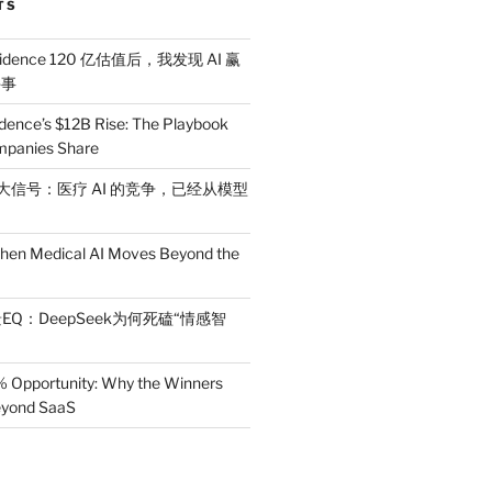
TS
idence 120 亿估值后，我发现 AI 赢
件事
dence’s $12B Rise: The Playbook
mpanies Share
 三大信号：医疗 AI 的竞争，已经从模型
en Medical AI Moves Beyond the
EQ：DeepSeek为何死磕“情感智
% Opportunity: Why the Winners
Beyond SaaS