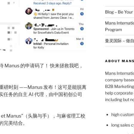
Blog – Be You
Mans Internat
Program
曼灵国际 – 做
ABOUT MANS
Manus 的申请码了！ 快来拯救我吧，
Mans Internatio
company based 
B2B Marketing 
展迎来重磅时刻 ——Manus 发布！这可是能脱离
help corporate c
任务的自主 AI 代理，由中国初创公司
including but no
high custom
s et Manus”（头脑与手），与麻省理工校
的完美结合。
long sales c