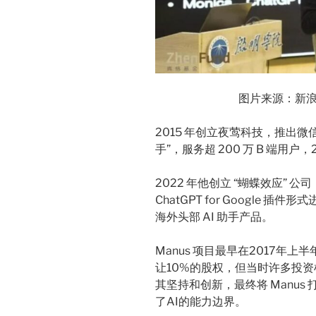
图片来源：新浪科
2015 年创立夜莺科技，推出微信
手”，服务超 200 万 B 端用
2022 年他创立 “蝴蝶效应” 公司
ChatGPT for Google 
海外头部 AI 助手产品。
Manus 项目最早在2017年
让10%的股权，但当时许多投
其坚持和创新，最终将 Manus
了AI的能力边界。