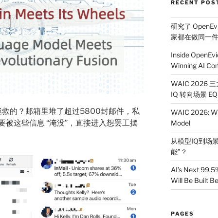
RECENT POS
研究了 OpenEv
家都在做同一
Inside OpenEvi
Winning AI Co
WAIC 2026
IQ 转向场景 EQ
 拯救的？邮箱里堆了超过5800封邮件，私
WAIC 2026: Wh
被这些信息 “淹没”，直接进入想罢工摆
Model
从模型IQ到场景
能”？
AI’s Next 99.5
Will Be Built 
PAGES