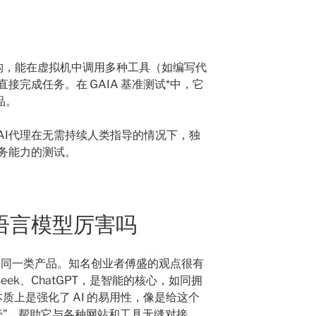
gent 架构，能在虚拟机中调用多种工具（如编写代
接完成任务。在 GAIA 基准测试*中，它
品。
量AI代理在无需持续人类指导的情况下，独
务能力的测试。
大语言模型厉害吗
不是同一类产品。知名创业者傅盛的观点很有
eek、ChatGPT，是智能的核心，如同拥
 本质上是强化了 AI 的易用性，像是给这个
外壳”，帮助它与各种网站和工具无缝对接。