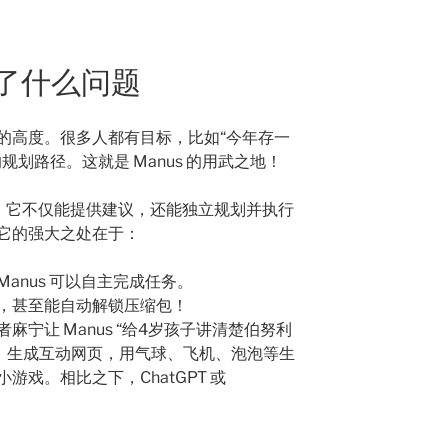
决了什么问题
的高度。很多人都有目标，比如“今年存一
划路径。这就是 Manus 的用武之地！
ent），它不仅能提供建议，还能独立规划并执行
它的强大之处在于：
anus 可以自主完成任务。
，甚至能自动解锁压缩包！
麻宁让 Manus “给4岁孩子讲清楚伯努利
任务，生成互动网页，用气球、飞机、泡泡等生
戏。相比之下，ChatGPT 或