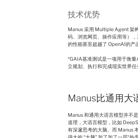
技术优势
Manus 采用 Multiple A
码、浏览网页、操作应用等），直
的性能甚至超越了 OpenAI的产
*GAIA基准测试是一项用于衡
立规划、执行和完成现实世界任
Manus比通用
Manus 和通用大语言模型并
道理，大语言模型，比如 DeepS
有深邃思考的大脑。而 Manus
强大的 “大脑” 加了加了一层“