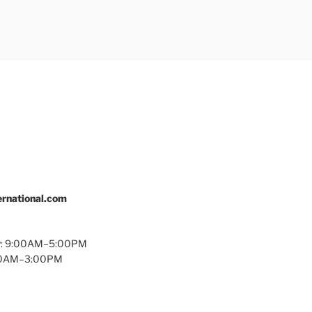
rnational.com
y: 9:00AM–5:00PM
:00AM–3:00PM