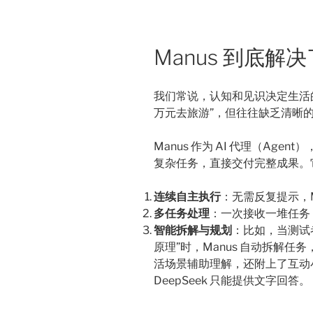
Manus 到底解
我们常说，认知和见识决定生活
万元去旅游”，但往往缺乏清晰的规
Manus 作为 AI 代理（Ag
复杂任务，直接交付完整成果。
连续自主执行
：无需反复提示，M
多任务处理
：一次接收一堆任务
智能拆解与规划
：比如，当测试者
原理”时，Manus 自动拆解
活场景辅助理解，还附上了互动小游
DeepSeek 只能提供文字回答。