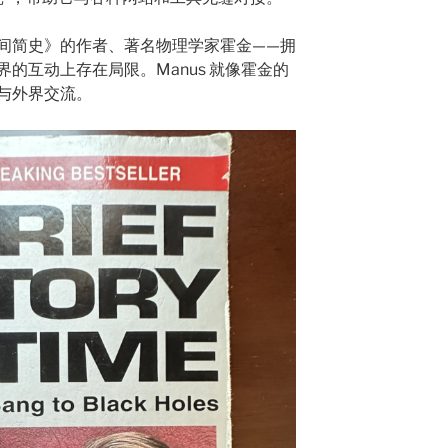
间简史》的作者、著名物理学家霍金——拥
的互动上存在局限。Manus 就像霍金的
与外界交流。